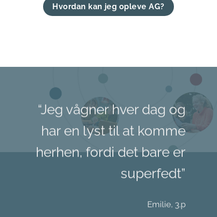
Hvordan kan jeg opleve AG?
“Jeg vågner hver dag og
har en lyst til at komme
herhen, fordi det bare er
superfedt”
Emilie, 3.p