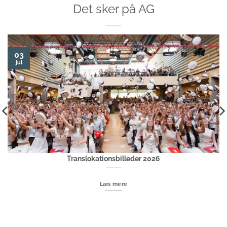
Det sker på AG
03
jul
Translokationsbilleder 2026
Læs mere