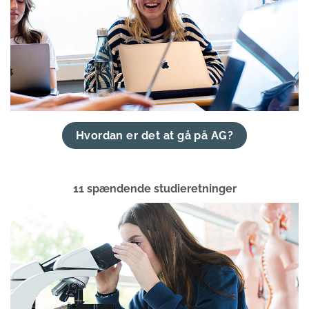
Hvordan er det at gå på AG?
11 spændende studieretninger