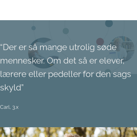
“Der er så mange utrolig søde
mennesker. Om det så er elever,
lærere eller pedeller for den sags
skyld”
Carl, 3.x