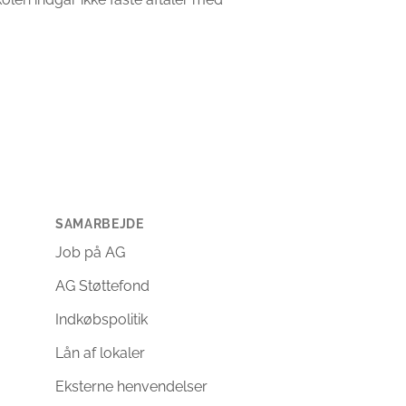
SAMARBEJDE
Job på AG
AG Støttefond
Indkøbspolitik
Lån af lokaler
Eksterne henvendelser