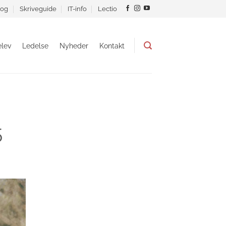
og
Skriveguide
IT-info
Lectio
lev
Ledelse
Nyheder
Kontakt
5