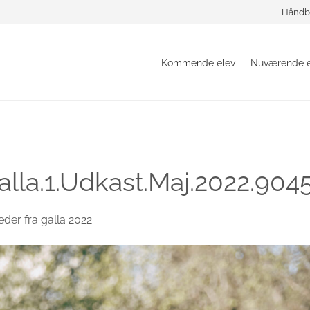
Håndb
Kommende elev
Nuværende e
lla.1.Udkast.Maj.2022.904
leder fra galla 2022