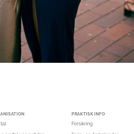
ANISATION
PRAKTISK INFO
 tal
Forsikring