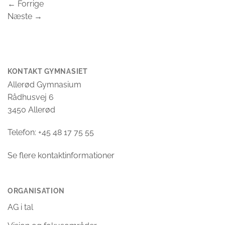
←
Forrige
Næste
→
KONTAKT GYMNASIET
Allerød Gymnasium
Rådhusvej 6
3450 Allerød
Telefon: +45 48 17 75 55
Se flere kontaktinformationer
ORGANISATION
AG i tal