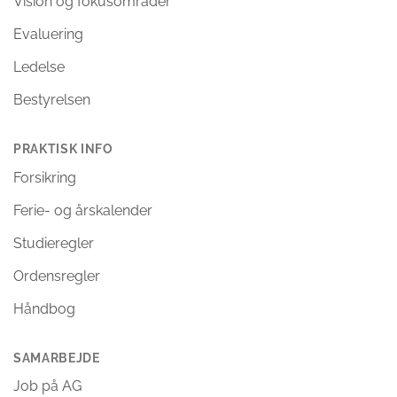
Vision og fokusområder
Evaluering
Ledelse
Bestyrelsen
PRAKTISK INFO
Forsikring
Ferie- og årskalender
Studieregler
Ordensregler
Håndbog
SAMARBEJDE
Job på AG