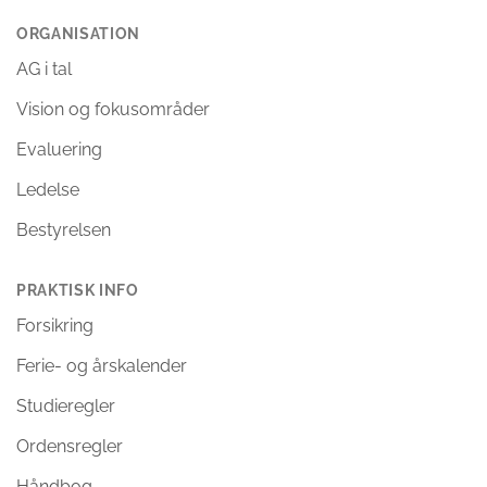
ORGANISATION
AG i tal
Vision og fokusområder
Evaluering
Ledelse
Bestyrelsen
PRAKTISK INFO
Forsikring
Ferie- og årskalender
Studieregler
Ordensregler
Håndbog