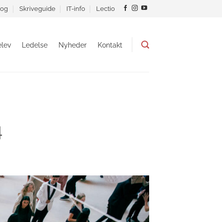
og
Skriveguide
IT-info
Lectio
lev
Ledelse
Nyheder
Kontakt
4