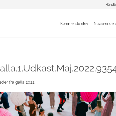
Håndb
Kommende elev
Nuværende e
lla.1.Udkast.Maj.2022.935
leder fra galla 2022