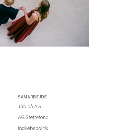
SAMARBEJDE
Job på AG
AG Støttefond
Indkøbspolitik