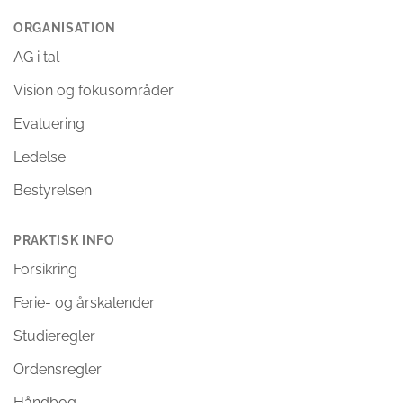
ORGANISATION
AG i tal
Vision og fokusområder
Evaluering
Ledelse
Bestyrelsen
PRAKTISK INFO
Forsikring
Ferie- og årskalender
Studieregler
Ordensregler
Håndbog