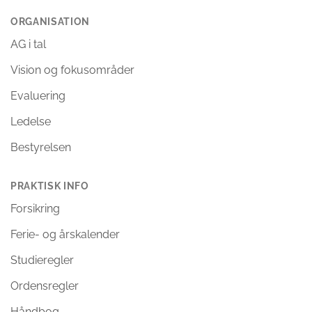
ORGANISATION
AG i tal
Vision og fokusområder
Evaluering
Ledelse
Bestyrelsen
PRAKTISK INFO
Forsikring
Ferie- og årskalender
Studieregler
Ordensregler
Håndbog