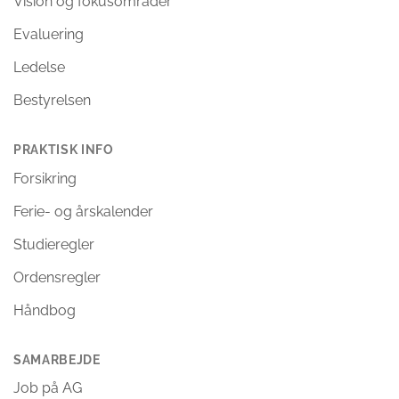
Vision og fokusområder
Evaluering
Ledelse
Bestyrelsen
PRAKTISK INFO
Forsikring
Ferie- og årskalender
Studieregler
Ordensregler
Håndbog
SAMARBEJDE
Job på AG