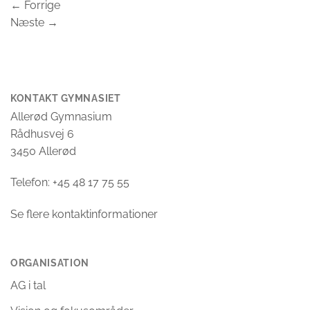
←
Forrige
Næste
→
KONTAKT GYMNASIET
Allerød Gymnasium
Rådhusvej 6
3450 Allerød
Telefon: +45 48 17 75 55
Se flere kontaktinformationer
ORGANISATION
AG i tal