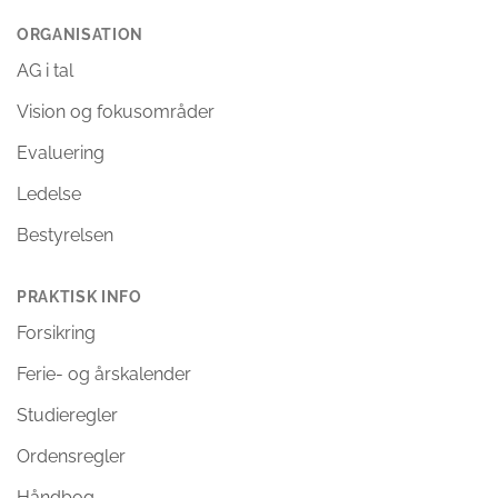
ORGANISATION
AG i tal
Vision og fokusområder
Evaluering
Ledelse
Bestyrelsen
PRAKTISK INFO
Forsikring
Ferie- og årskalender
Studieregler
Ordensregler
Håndbog