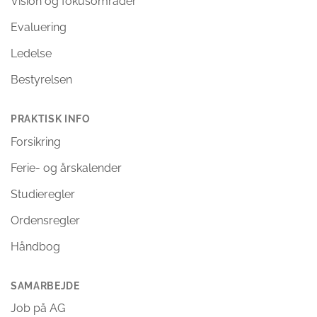
Vision og fokusområder
Evaluering
Ledelse
Bestyrelsen
PRAKTISK INFO
Forsikring
Ferie- og årskalender
Studieregler
Ordensregler
Håndbog
SAMARBEJDE
Job på AG