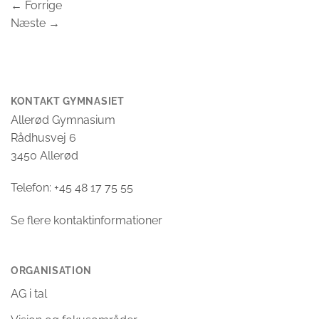
←
Forrige
Næste
→
KONTAKT GYMNASIET
Allerød Gymnasium
Rådhusvej 6
3450 Allerød
Telefon: +45 48 17 75 55
Se flere kontaktinformationer
ORGANISATION
AG i tal