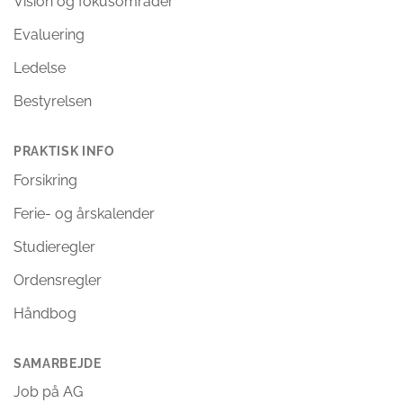
Vision og fokusområder
Evaluering
Ledelse
Bestyrelsen
PRAKTISK INFO
Forsikring
Ferie- og årskalender
Studieregler
Ordensregler
Håndbog
SAMARBEJDE
Job på AG