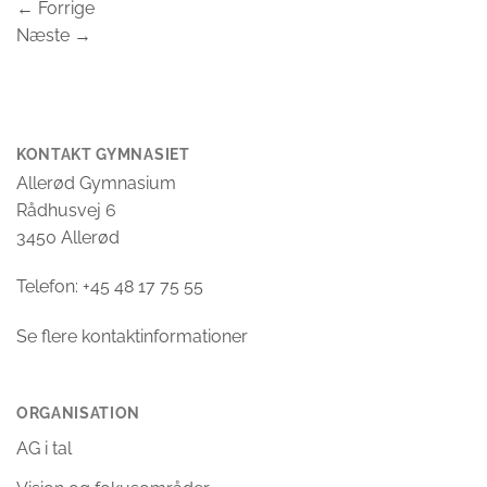
←
Forrige
Næste
→
KONTAKT GYMNASIET
Allerød Gymnasium
Rådhusvej 6
3450 Allerød
Telefon: +45 48 17 75 55
Se flere kontaktinformationer
ORGANISATION
AG i tal