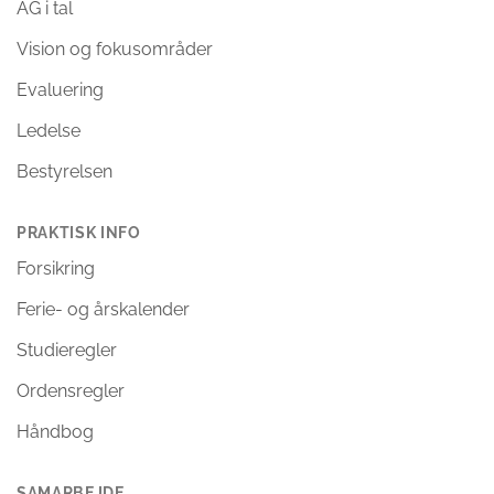
AG i tal
Vision og fokusområder
Evaluering
Ledelse
Bestyrelsen
PRAKTISK INFO
Forsikring
Ferie- og årskalender
Studieregler
Ordensregler
Håndbog
SAMARBEJDE