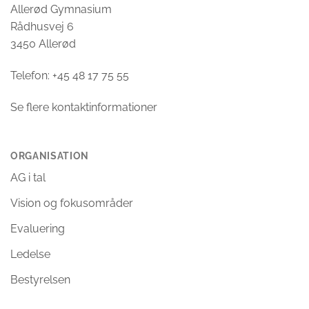
Allerød Gymnasium
Rådhusvej 6
3450 Allerød
Telefon: +45 48 17 75 55
Se flere kontaktinformationer
ORGANISATION
AG i tal
Vision og fokusområder
Evaluering
Ledelse
Bestyrelsen