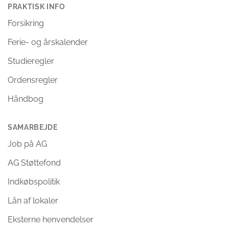
PRAKTISK INFO
Forsikring
Ferie- og årskalender
Studieregler
Ordensregler
Håndbog
SAMARBEJDE
Job på AG
AG Støttefond
Indkøbspolitik
Lån af lokaler
Eksterne henvendelser