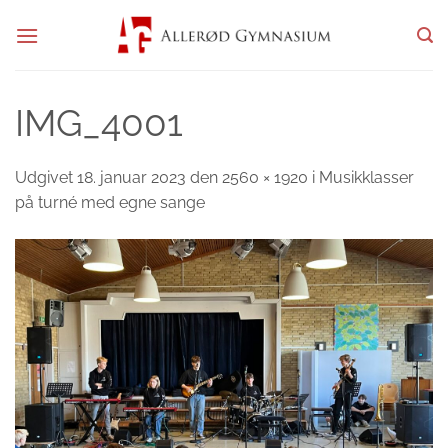
Fortsæt
til
indhold
IMG_4001
Udgivet
18. januar 2023
den
2560 × 1920
i
Musikklasser
på turné med egne sange