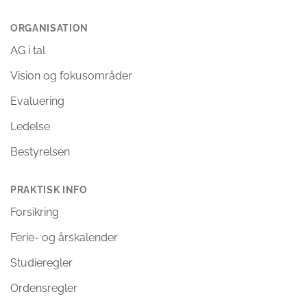
ORGANISATION
AG i tal
Vision og fokusområder
Evaluering
Ledelse
Bestyrelsen
PRAKTISK INFO
Forsikring
Ferie- og årskalender
Studieregler
Ordensregler