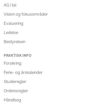
AG i tal
Vision og fokusområder
Evaluering
Ledelse
Bestyrelsen
PRAKTISK INFO
Forsikring
Ferie- og årskalender
Studieregler
Ordensregler
Håndbog