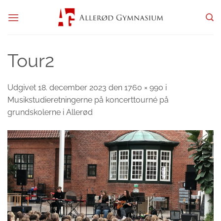
Fortsæt
til
indhold
Tour2
Udgivet
18. december 2023
den
1760 × 990
i
Musikstudieretningerne på koncerttourné på
grundskolerne i Allerød