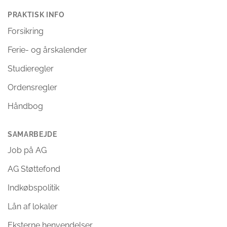
PRAKTISK INFO
Forsikring
Ferie- og årskalender
Studieregler
Ordensregler
Håndbog
SAMARBEJDE
Job på AG
AG Støttefond
Indkøbspolitik
Lån af lokaler
Eksterne henvendelser