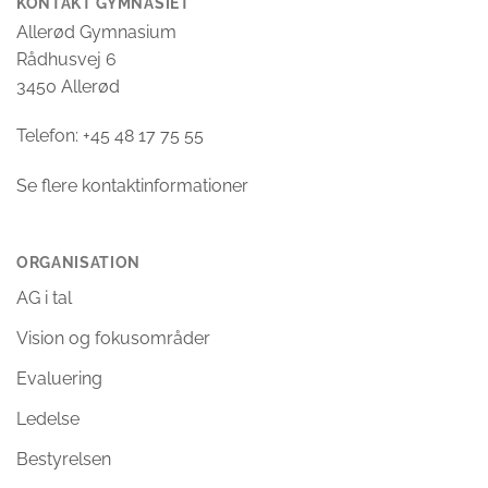
KONTAKT GYMNASIET
Allerød Gymnasium
Rådhusvej 6
3450 Allerød
Telefon: +45 48 17 75 55
Se flere kontaktinformationer
ORGANISATION
AG i tal
Vision og fokusområder
Evaluering
Ledelse
Bestyrelsen