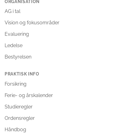
ORGANISATION
AG i tal
Vision og fokusområder
Evaluering
Ledelse
Bestyrelsen
PRAKTISK INFO
Forsikring
Ferie- og årskalender
Studieregler
Ordensregler
Håndbog