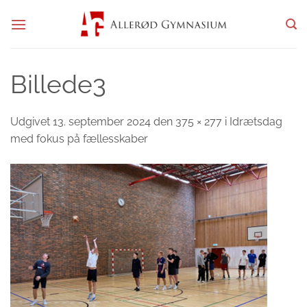
Fortsæt
til
indhold
Billede3
Udgivet
13. september 2024
den
375 × 277
i
Idrætsdag
med fokus på fællesskaber