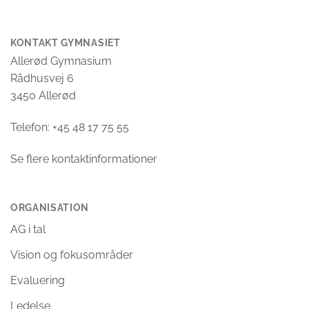
KONTAKT GYMNASIET
Allerød Gymnasium
Rådhusvej 6
3450 Allerød
Telefon: +45 48 17 75 55
Se flere kontaktinformationer
ORGANISATION
AG i tal
Vision og fokusområder
Evaluering
Ledelse