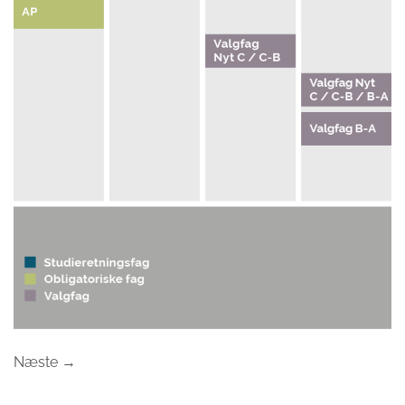
Næste
→