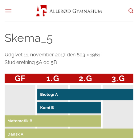
Fortsæt
til
indhold
Skema_5
Udgivet
11. november 2017
den
803 × 1961
i
Studieretning 5A og 5B