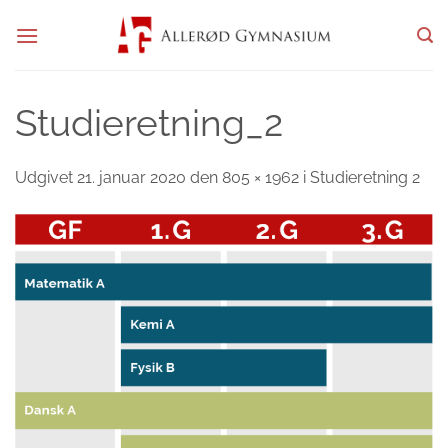
Fortsæt
til
indhold
Studieretning_2
Udgivet
21. januar 2020
den
805 × 1962
i
Studieretning 2