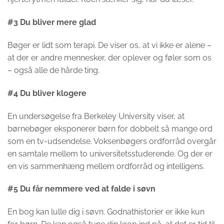
#3 Du bliver mere glad
Bøger er lidt som terapi. De viser os, at vi ikke er alene –
at der er andre mennesker, der oplever og føler som os
– også alle de hårde ting.
#4 Du bliver klogere
En undersøgelse fra Berkeley University viser, at
børnebøger eksponerer børn for dobbelt så mange ord
som en tv-udsendelse. Voksenbøgers ordforråd overgår
en samtale mellem to universitetsstuderende. Og der er
en vis sammenhæng mellem ordforråd og intelligens.
#5 Du får nemmere ved at falde i søvn
En bog kan lulle dig i søvn. Godnathistorier er ikke kun