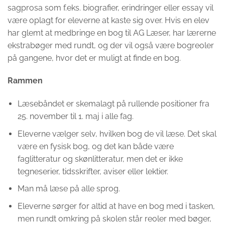
sagprosa som f.eks. biografier, erindringer eller essay vil
være oplagt for eleverne at kaste sig over. Hvis en elev
har glemt at medbringe en bog til AG Læser, har lærerne
ekstrabøger med rundt, og der vil også være bogreoler
på gangene, hvor det er muligt at finde en bog.
Rammen
Læsebåndet er skemalagt på rullende positioner fra
25. november til 1. maj i alle fag.
Eleverne vælger selv, hvilken bog de vil læse. Det skal
være en fysisk bog, og det kan både være
faglitteratur og skønlitteratur, men det er ikke
tegneserier, tidsskrifter, aviser eller lektier.
Man må læse på alle sprog.
Eleverne sørger for altid at have en bog med i tasken,
men rundt omkring på skolen står reoler med bøger,