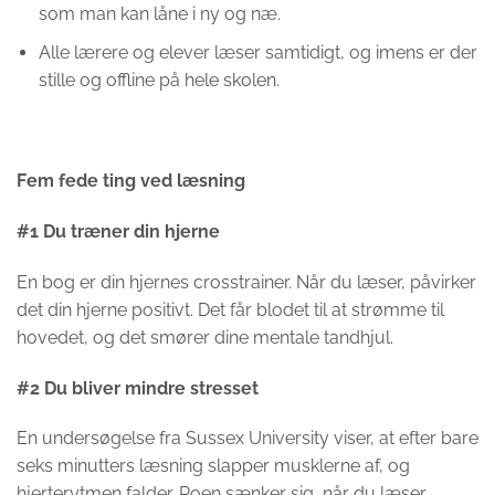
som man kan låne i ny og næ.
Alle lærere og elever læser samtidigt, og imens er der
stille og offline på hele skolen.
Fem fede ting ved læsning
#1 Du træner din hjerne
En bog er din hjernes crosstrainer. Når du læser, påvirker
det din hjerne positivt. Det får blodet til at strømme til
hovedet, og det smører dine mentale tandhjul.
#2 Du bliver mindre stresset
En undersøgelse fra Sussex University viser, at efter bare
seks minutters læsning slapper musklerne af, og
hjerterytmen falder. Roen sænker sig, når du læser.