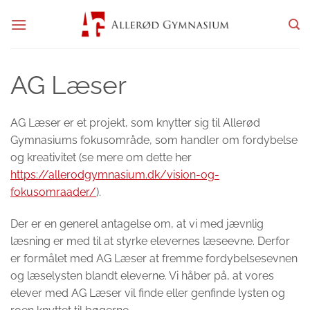
Fortsæt
til
indhold
AG Læser
AG Læser er et projekt, som knytter sig til Allerød
Gymnasiums fokusområde, som handler om fordybelse
og kreativitet (se mere om dette her
https://allerodgymnasium.dk/vision-og-
fokusomraader/
).
Der er en generel antagelse om, at vi med jævnlig
læsning er med til at styrke elevernes læseevne. Derfor
er formålet med AG Læser at fremme fordybelsesevnen
og læselysten blandt eleverne. Vi håber på, at vores
elever med AG Læser vil finde eller genfinde lysten og