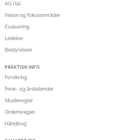
AG i tal
Vision og fokusområder
Evaluering
Ledelse
Bestyrelsen
PRAKTISK INFO
Forsikring
Ferie- og årskalender
Studieregler
Ordensregler
Håndbog