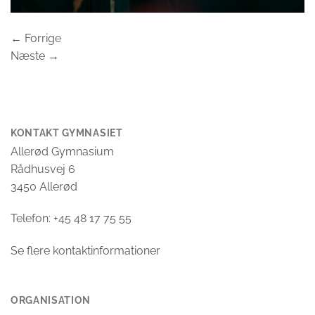
←
Forrige
Næste
→
KONTAKT GYMNASIET
Allerød Gymnasium
Rådhusvej 6
3450 Allerød
Telefon: +45 48 17 75 55
Se flere kontaktinformationer
ORGANISATION