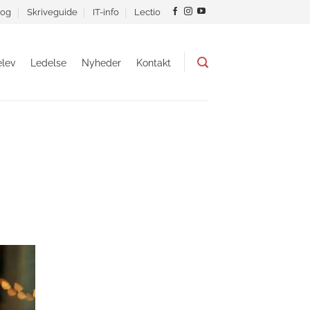
og
Skriveguide
IT-info
Lectio
lev
Ledelse
Nyheder
Kontakt