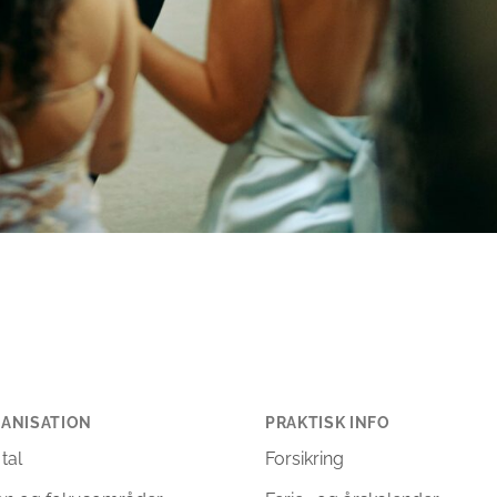
ANISATION
PRAKTISK INFO
 tal
Forsikring