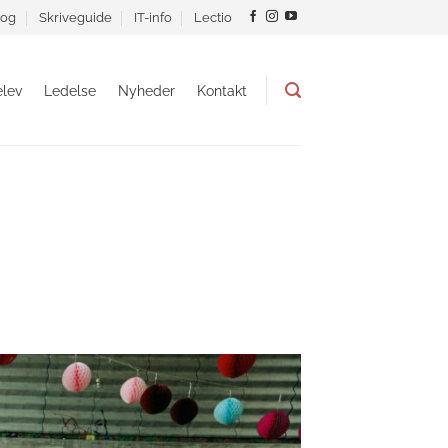
og
Skriveguide
IT-info
Lectio
lev
Ledelse
Nyheder
Kontakt