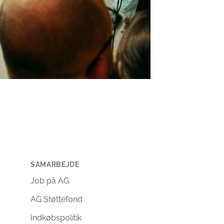
SAMARBEJDE
Job på AG
AG Støttefond
Indkøbspolitik