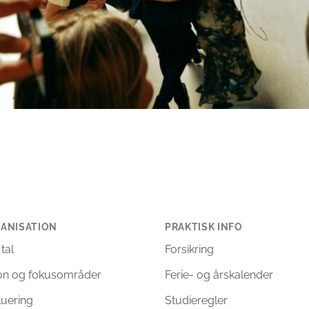
ANISATION
PRAKTISK INFO
 tal
Forsikring
ion og fokusområder
Ferie- og årskalender
luering
Studieregler