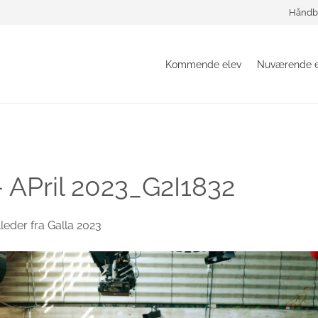
Håndb
Kommende elev
Nuværende e
– APril 2023_G2I1832
lleder fra Galla 2023