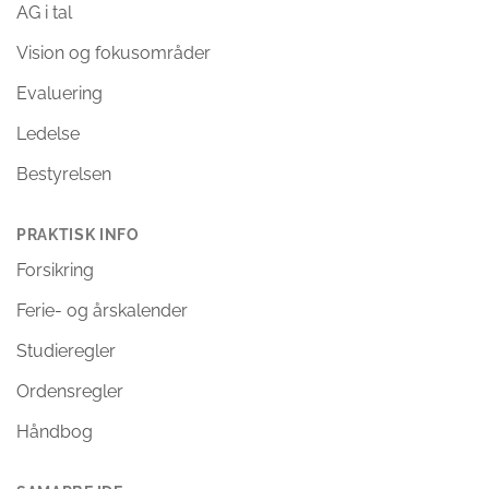
AG i tal
Vision og fokusområder
Evaluering
Ledelse
Bestyrelsen
PRAKTISK INFO
Forsikring
Ferie- og årskalender
Studieregler
Ordensregler
Håndbog