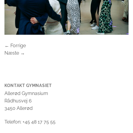
←
Forrige
Næste
→
KONTAKT GYMNASIET
Allerød Gymnasium
Rådhusvej 6
3450 Allerød
Telefon: +45 48 17 75 55