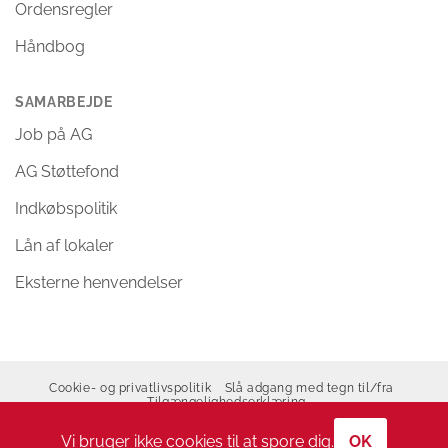
Ordensregler
Håndbog
SAMARBEJDE
Job på AG
AG Støttefond
Indkøbspolitik
Lån af lokaler
Eksterne henvendelser
Cookie- og privatlivspolitik
Slå adgang med tegn til/fra
Tilgængelighedserklæring
Copyright 2026 ©
Allerød Gymnasium
Vi bruger ikke cookies til at spore dig.
OK