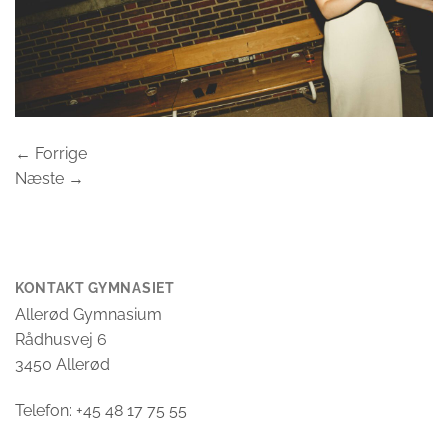
←
Forrige
Næste
→
KONTAKT GYMNASIET
Allerød Gymnasium
Rådhusvej 6
3450 Allerød
Telefon: +45 48 17 75 55