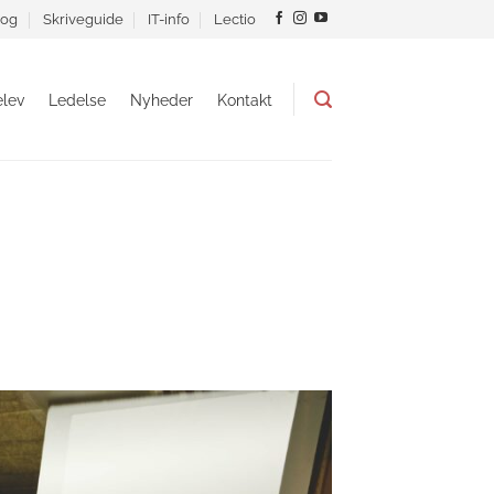
og
Skriveguide
IT-info
Lectio
lev
Ledelse
Nyheder
Kontakt