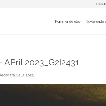
Håndb
Kommende elev
Nuværende e
– APril 2023_G2I2431
lleder fra Galla 2023