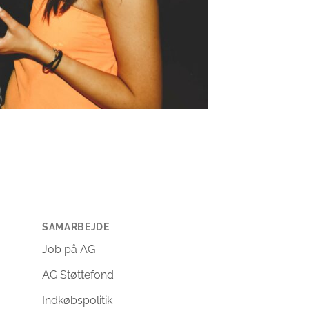
SAMARBEJDE
Job på AG
AG Støttefond
Indkøbspolitik