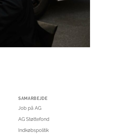
SAMARBEJDE
Job på AG
AG Støttefond
Indkøbspolitik