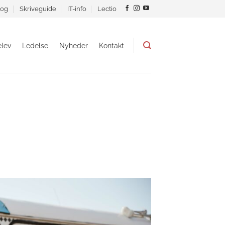
og
Skriveguide
IT-info
Lectio
lev
Ledelse
Nyheder
Kontakt