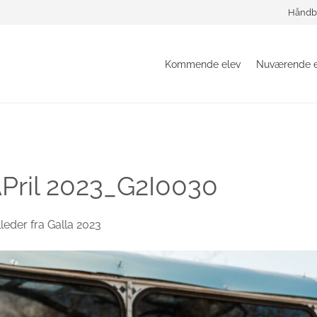
Håndb
Kommende elev
Nuværende e
APril 2023_G2I0030
lleder fra Galla 2023