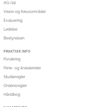
AG i tal
Vision og fokusområder
Evaluering
Ledelse
Bestyrelsen
PRAKTISK INFO
Forsikring
Ferie- og årskalender
Studieregler
Ordensregler
Håndbog