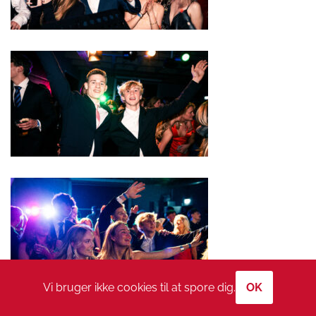
Vi bruger ikke cookies til at spore dig.
OK