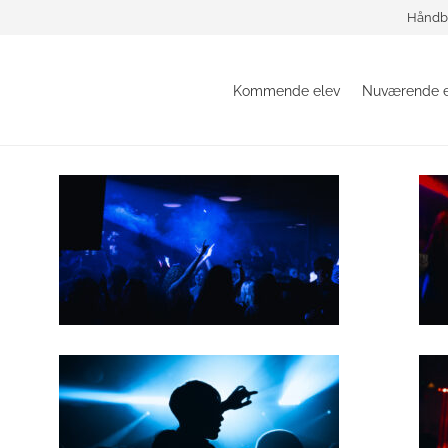
Håndb
Kommende elev
Nuværende e