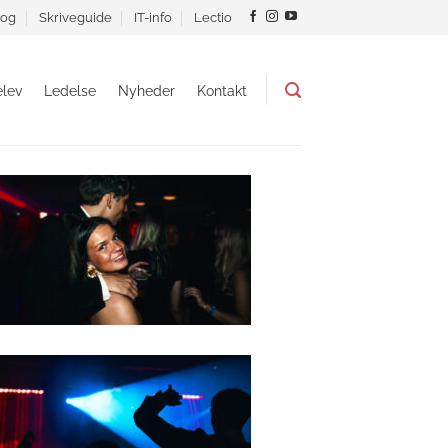
og
Skriveguide
IT-info
Lectio
lev
Ledelse
Nyheder
Kontakt