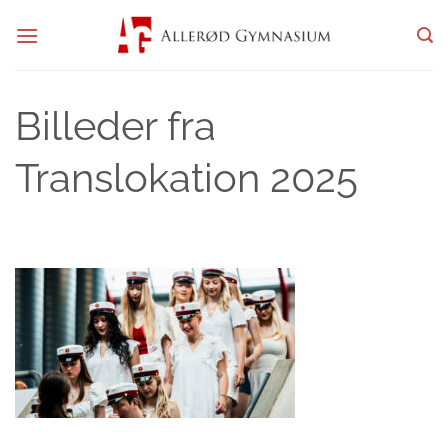
Fortsæt
til
indhold
Billeder fra
Translokation 2025