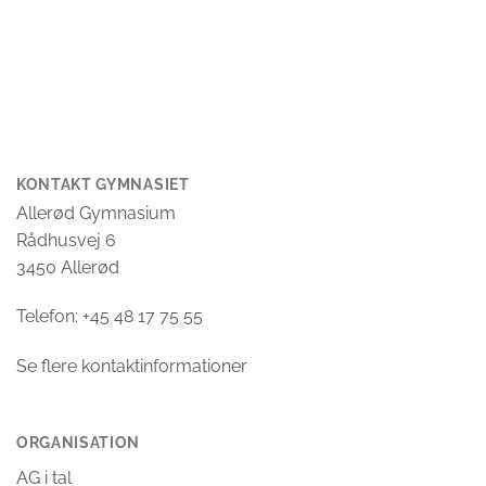
KONTAKT GYMNASIET
Allerød Gymnasium
Rådhusvej 6
3450 Allerød
Telefon: +45 48 17 75 55
Se flere kontaktinformationer
ORGANISATION
AG i tal