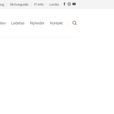
og
Skriveguide
IT-info
Lectio
lev
Ledelse
Nyheder
Kontakt