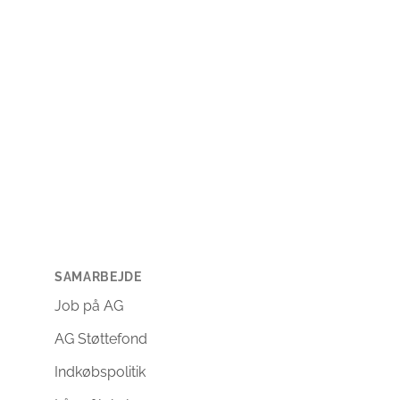
SAMARBEJDE
Job på AG
AG Støttefond
Indkøbspolitik