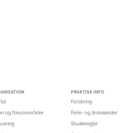
ANISATION
PRAKTISK INFO
 tal
Forsikring
ion og fokusområder
Ferie- og årskalender
luering
Studieregler