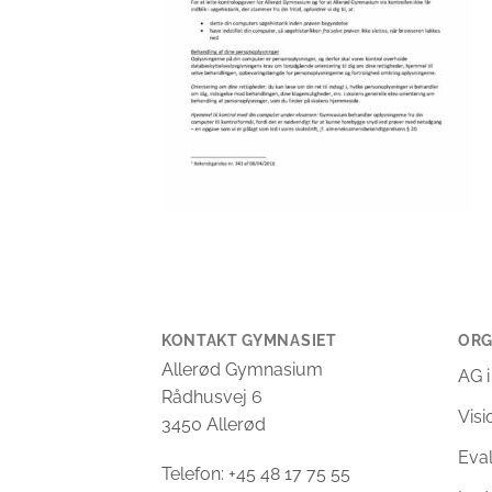
KONTAKT GYMNASIET
ORG
Allerød Gymnasium
AG i
Rådhusvej 6
Vis
3450 Allerød
Eva
Telefon: +45 48 17 75 55