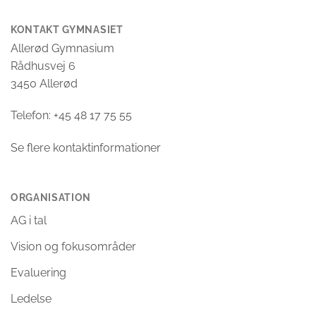
KONTAKT GYMNASIET
Allerød Gymnasium
Rådhusvej 6
3450 Allerød
Telefon: +45 48 17 75 55
Se flere kontaktinformationer
ORGANISATION
AG i tal
Vision og fokusområder
Evaluering
Ledelse