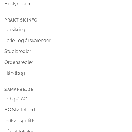
Bestyrelsen
PRAKTISK INFO
Forsikring
Ferie- og årskalender
Studieregler
Ordensregler
Håndbog
SAMARBEJDE
Job på AG
AG Støttefond
Indkøbspolitik
Lån af lokaler