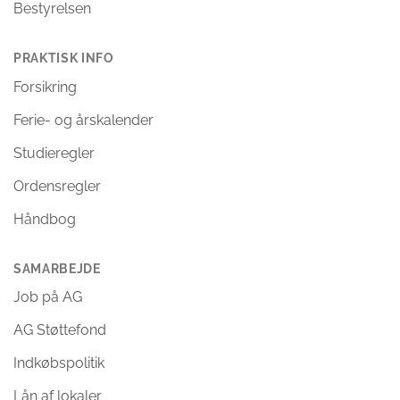
Bestyrelsen
PRAKTISK INFO
Forsikring
Ferie- og årskalender
Studieregler
Ordensregler
Håndbog
SAMARBEJDE
Job på AG
AG Støttefond
Indkøbspolitik
Lån af lokaler