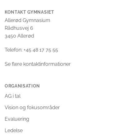
KONTAKT GYMNASIET
Allerød Gymnasium
Rådhusvej 6
3450 Allerød
Telefon: +45 48 17 75 55
Se flere kontaktinformationer
ORGANISATION
AG i tal
Vision og fokusområder
Evaluering
Ledelse