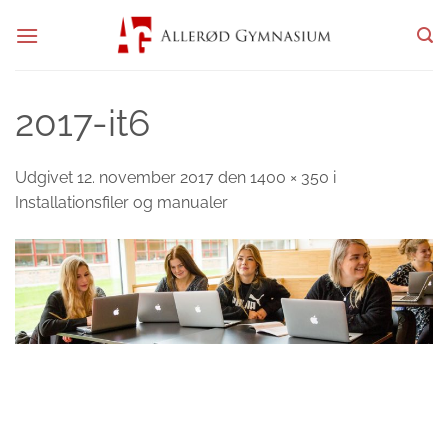
Fortsæt
til
indhold
2017-it6
Udgivet
12. november 2017
den
1400 × 350
i
Installationsfiler og manualer