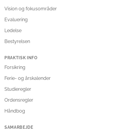
Vision og fokusområder
Evaluering
Ledelse
Bestyrelsen
PRAKTISK INFO
Forsikring
Ferie- og årskalender
Studieregler
Ordensregler
Håndbog
SAMARBEJDE