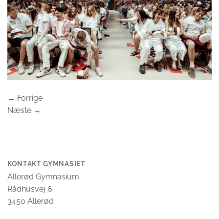
←
Forrige
Næste
→
KONTAKT GYMNASIET
Allerød Gymnasium
Rådhusvej 6
3450 Allerød