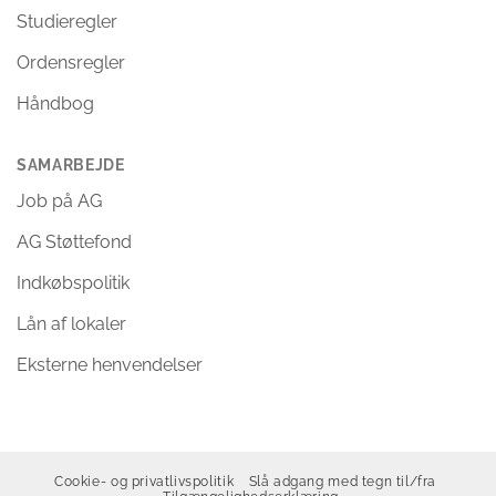
Studieregler
Ordensregler
Håndbog
SAMARBEJDE
Job på AG
AG Støttefond
Indkøbspolitik
Lån af lokaler
Eksterne henvendelser
Cookie- og privatlivspolitik
Slå adgang med tegn til/fra