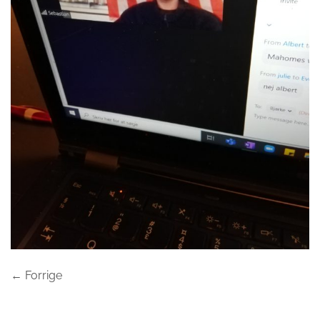
←
Forrige