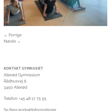
←
Forrige
Næste
→
KONTAKT GYMNASIET
Allerød Gymnasium
Rådhusvej 6
3450 Allerød
Telefon: +45 48 17 75 55
Se flere kontaktinformationer