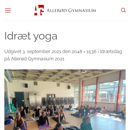
Fortsæt
til
indhold
Idræt yoga
Udgivet
3. september 2021
den
2048 × 1536
i
Idrætsdag
på Allerød Gymnasium 2021