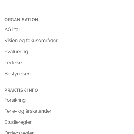
ORGANISATION
AG i tal
Vision og fokusområder
Evaluering
Ledelse
Bestyrelsen
PRAKTISK INFO
Forsikring
Ferie- og årskalender
Studieregler
Ordensregler