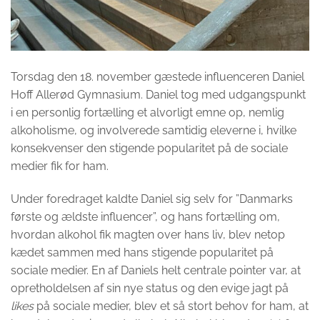
Torsdag den 18. november gæstede influenceren Daniel
Hoff Allerød Gymnasium. Daniel tog med udgangspunkt
i en personlig fortælling et alvorligt emne op, nemlig
alkoholisme, og involverede samtidig eleverne i, hvilke
konsekvenser den stigende popularitet på de sociale
medier fik for ham.
Under foredraget kaldte Daniel sig selv for ”Danmarks
første og ældste influencer”, og hans fortælling om,
hvordan alkohol fik magten over hans liv, blev netop
kædet sammen med hans stigende popularitet på
sociale medier. En af Daniels helt centrale pointer var, at
opretholdelsen af sin nye status og den evige jagt på
likes
på sociale medier, blev et så stort behov for ham, at