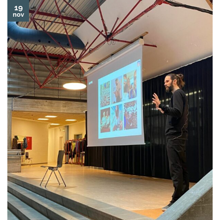
19
nov