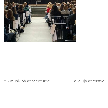
AG musik på koncertturné
Halleluja korprøve