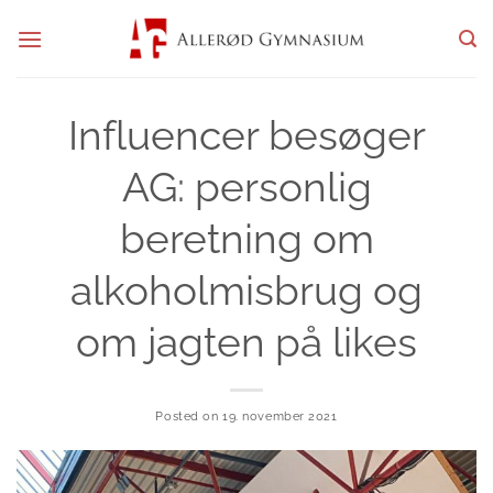
Fortsæt
til
indhold
Influencer besøger
AG: personlig
beretning om
alkoholmisbrug og
om jagten på likes
Posted on
19. november 2021