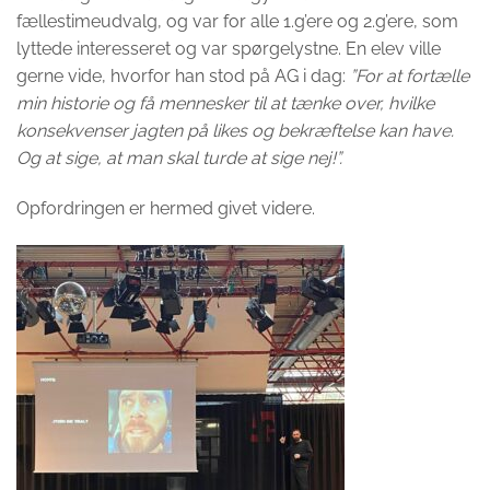
fællestimeudvalg, og var for alle 1.g’ere og 2.g’ere, som
lyttede interesseret og var spørgelystne. En elev ville
gerne vide, hvorfor han stod på AG i dag:
”For at fortælle
min historie og få mennesker til at tænke over, hvilke
konsekvenser jagten på likes og bekræftelse kan have.
Og at sige, at man skal turde at sige nej!”.
Opfordringen er hermed givet videre.