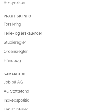
Bestyrelsen
PRAKTISK INFO
Forsikring
Ferie- og årskalender
Studieregler
Ordensregler
Håndbog
SAMARBEJDE
Job på AG
AG Støttefond
Indkøbspolitik
Lån af lokaler