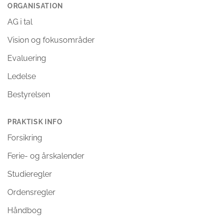
ORGANISATION
AG i tal
Vision og fokusområder
Evaluering
Ledelse
Bestyrelsen
PRAKTISK INFO
Forsikring
Ferie- og årskalender
Studieregler
Ordensregler
Håndbog