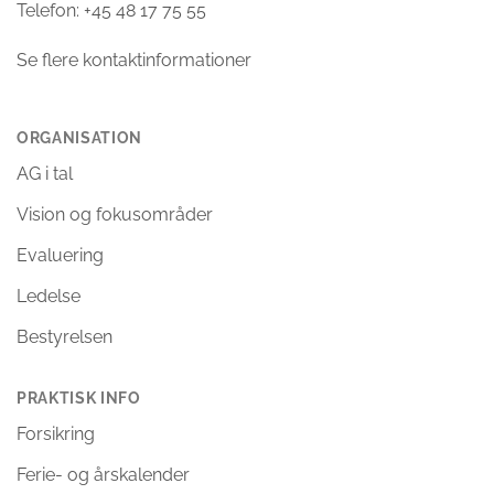
Telefon: +45 48 17 75 55
Se flere kontaktinformationer
ORGANISATION
AG i tal
Vision og fokusområder
Evaluering
Ledelse
Bestyrelsen
PRAKTISK INFO
Forsikring
Ferie- og årskalender