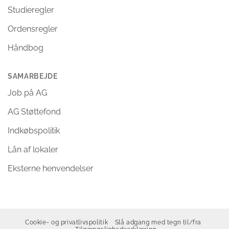
Studieregler
Ordensregler
Håndbog
SAMARBEJDE
Job på AG
AG Støttefond
Indkøbspolitik
Lån af lokaler
Eksterne henvendelser
Cookie- og privatlivspolitik
Slå adgang med tegn til/fra