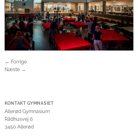
←
Forrige
Næste
→
KONTAKT GYMNASIET
Allerød Gymnasium
Rådhusvej 6
3450 Allerød