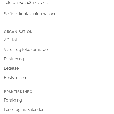
Telefon: +45 48 17 75 55
Se flere kontaktinformationer
ORGANISATION
AG i tal
Vision og fokusområder
Evaluering
Ledelse
Bestyrelsen
PRAKTISK INFO
Forsikring
Ferie- og årskalender