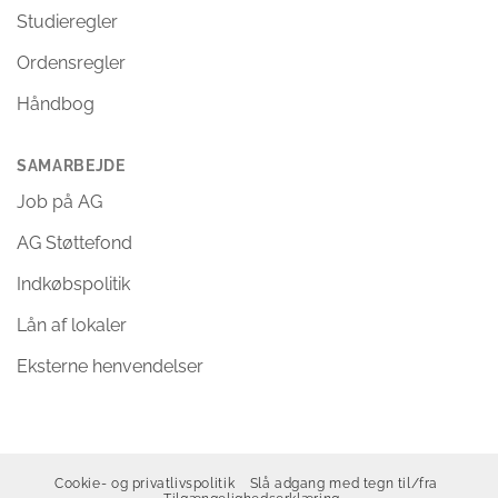
Studieregler
Ordensregler
Håndbog
SAMARBEJDE
Job på AG
AG Støttefond
Indkøbspolitik
Lån af lokaler
Eksterne henvendelser
Cookie- og privatlivspolitik
Slå adgang med tegn til/fra