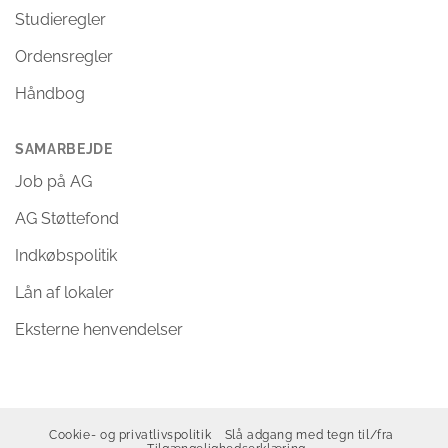
Studieregler
Ordensregler
Håndbog
SAMARBEJDE
Job på AG
AG Støttefond
Indkøbspolitik
Lån af lokaler
Eksterne henvendelser
Cookie- og privatlivspolitik
Slå adgang med tegn til/fra