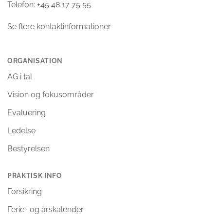
Telefon: +45 48 17 75 55
Se flere kontaktinformationer
ORGANISATION
AG i tal
Vision og fokusområder
Evaluering
Ledelse
Bestyrelsen
PRAKTISK INFO
Forsikring
Ferie- og årskalender