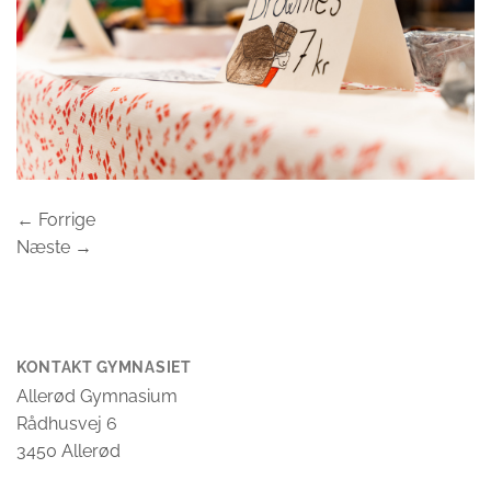
←
Forrige
Næste
→
KONTAKT GYMNASIET
Allerød Gymnasium
Rådhusvej 6
3450 Allerød