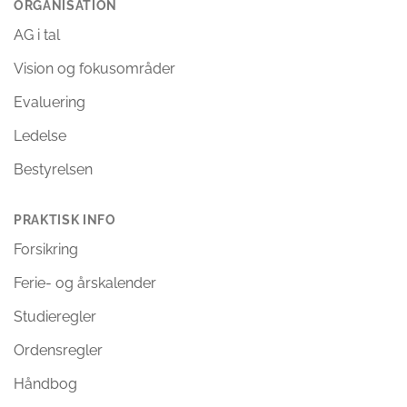
ORGANISATION
AG i tal
Vision og fokusområder
Evaluering
Ledelse
Bestyrelsen
PRAKTISK INFO
Forsikring
Ferie- og årskalender
Studieregler
Ordensregler
Håndbog