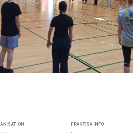
ANISATION
PRAKTISK INFO