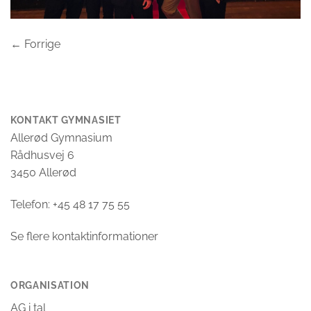
←
Forrige
KONTAKT GYMNASIET
Allerød Gymnasium
Rådhusvej 6
3450 Allerød
Telefon: +45 48 17 75 55
Se flere kontaktinformationer
ORGANISATION
AG i tal